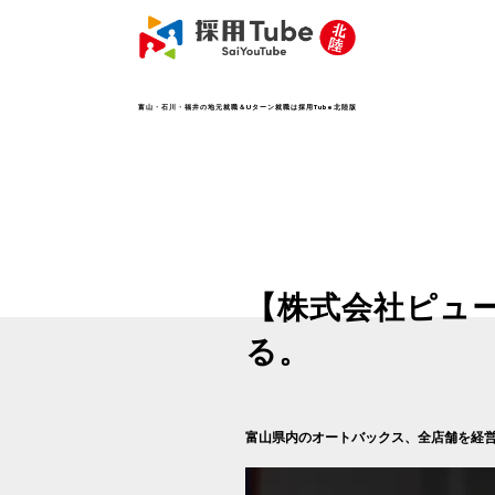
富山・石川・福井の地元就職＆Uターン就職は採用Tube北陸版
【株式会社ピュ
る。
富山県内のオートバックス、全店舗を経