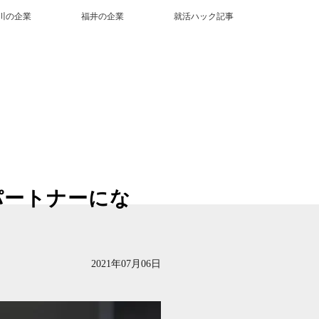
川の企業
福井の企業
就活ハック記事
パートナーにな
2021年07月06日