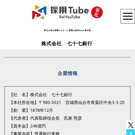
東北の地元就職＆Uターン就職は採用Tube東北版
株式会社 七十七銀行
企業情報
【社 名】株式会社 七十七銀行
【本社所在地】〒980-0021 宮城県仙台市青葉区中央3-3-20
【創 業】1878年12月
【代表者】代表取締役会長 氏家 照彦
【資本金】246億円
【事業内容】普通銀行業務