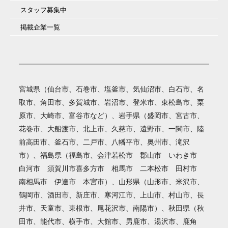
スタッフ募集中
掲載企業一覧
宮城県（仙台市、石巻市、塩釜市、気仙沼市、白石市、名
取市、角田市、多賀城市、岩沼市、登米市、東松島市、栗
原市、大崎市、富谷市など）、岩手県（盛岡市、宮古市、
花巻市、大船渡市、北上市、久慈市、遠野市、一関市、陸
前高田市、釜石市、二戸市、八幡平市、奥州市、滝沢
市）、福島県（福島市、会津若松市 郡山市 いわき市
白河市 須賀川市喜多方市 相馬市 二本松市 田村市
南相馬市 伊達市 本宮市）、山形県（山形市、米沢市、
鶴岡市、酒田市、新庄市、寒河江市、上山市、村山市、長
井市、天童市、東根市、尾花沢市、南陽市）、秋田県（秋
田市、能代市、横手市、大館市、男鹿市、湯沢市、鹿角