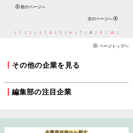
前のページへ
次のページへ
|
1
|
2
|
3
|
4
|
5
|
6
|
7
|
8
|
9
|
10
|
ページトップへ
┃
その他の企業を見る
┃
編集部の注目企業
企業所在地から探す