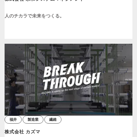
人のチカラで未来をつくる。
福井
製造業
繊維
株式会社 カズマ