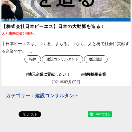
【株式会社日本ピーエス】日本の大動脈を造る！
人と未来に架け橋を。
┃日本ピーエスは、つくる。まもる。つなぐ。人と橋で社会に貢献す
る企業です。 ...
福井
建設コンサルタント
建設設計
地元企業に貢献したい！
積極採用企業
2021年02月05日
カテゴリー：建設コンサルタント