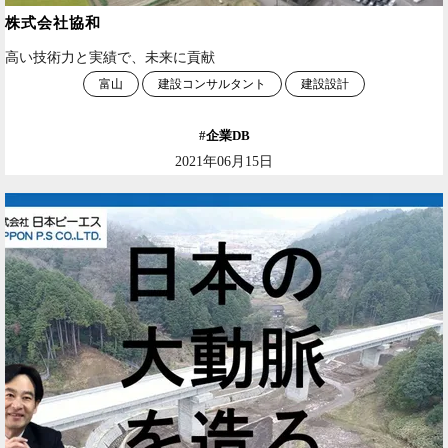
株式会社協和
高い技術力と実績で、未来に貢献
富山
建設コンサルタント
建設設計
企業DB
2021年06月15日