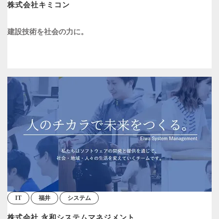
株式会社キミコン
建設技術を社会の力に。
IT
福井
システム
株式会社 永和システムマネジメント