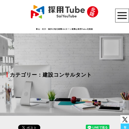
富山・石川・福井の地元就職＆Uターン就職は採用Tube北陸版
┃
カテゴリー：建設コンサルタント