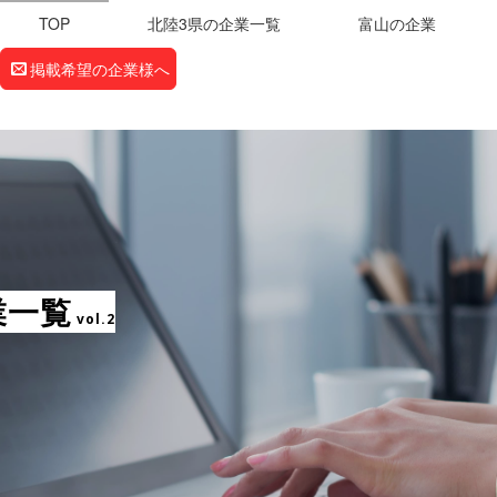
TOP
北陸3県の企業一覧
富山の企業
掲載希望の企業様へ
業一覧
vol.2