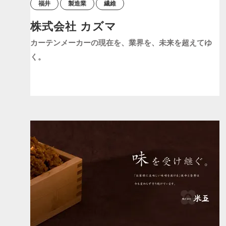
福井
製造業
繊維
株式会社 カズマ
カーテンメーカーの現在を、業界を、未来を超えてゆ
く。