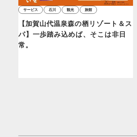
サービス
石川
観光
旅館
【加賀山代温泉森の栖リゾート＆ス
パ】一歩踏み込めば、そこは非日
常。