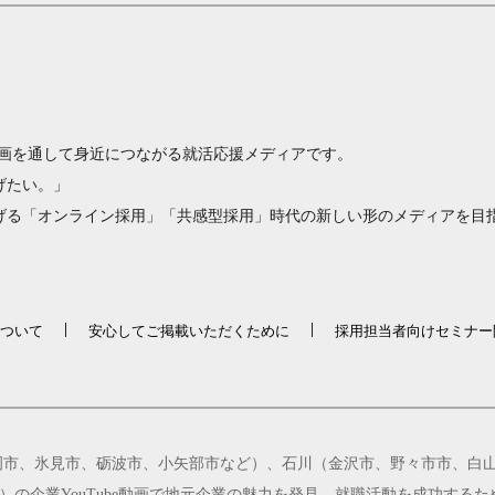
、動画を通して身近につながる就活応援メディアです。
げたい。」
げる「オンライン採用」「共感型採用」時代の新しい形のメディアを目
ついて
安心してご掲載いただくために
採用担当者向けセミナー
岡市、氷見市、砺波市、小矢部市など）、石川（金沢市、野々市市、白山
の企業YouTube動画で地元企業の魅力を発見。就職活動を成功する