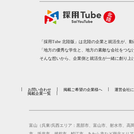
「採用Tube 北陸版」は北陸の企業と就活生が
「地方の優秀な学生と、地方の素敵な会社をつな
そんな想いから、企業側と就活生が一緒に創り上
お問い合わせ
掲載ご希望の企業様へ
運営会社に
掲載企業一覧
富山（呉東/呉西エリア：黒部市、富山市、射水市、高
市、坂井市、越前市、鯖江市、あわら市など嶺北エリア）