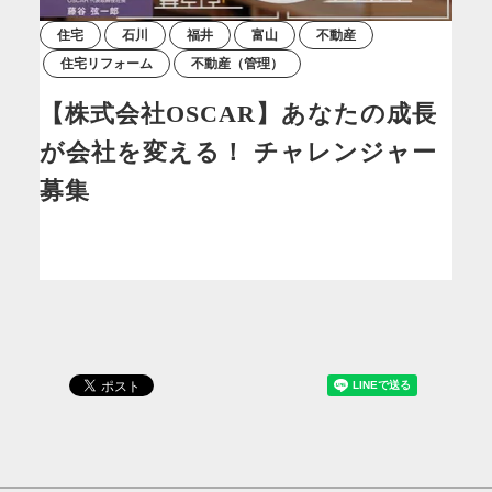
住宅
石川
福井
富山
不動産
住宅リフォーム
不動産（管理）
【株式会社OSCAR】あなたの成長
が会社を変える！ チャレンジャー
募集