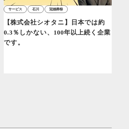
サービス
石川
冠婚葬祭
【株式会社シオタニ】日本では約
0.3％しかない、100年以上続く企業
です。