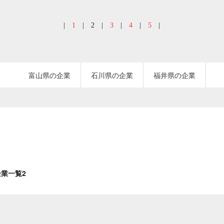
|
1
|
2
|
3
|
4
|
5
|
富山県の企業
石川県の企業
福井県の企業
業一覧2